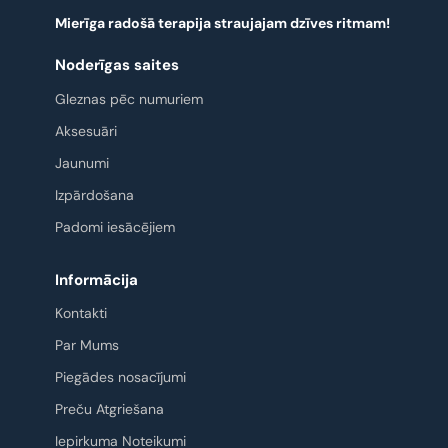
Mierīga radošā terapija straujajam dzīves ritmam!
Noderīgas saites
Gleznas pēc numuriem
Aksesuāri
Jaunumi
Izpārdošana
Padomi iesācējiem
Informācija
Kontakti
Par Mums
Piegādes nosacījumi
Preču Atgriešana
Iepirkuma Noteikumi