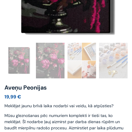
Aveņu Peonijas
19,99
€
Meklējat jaunu brīvā laika nodarbi vai veidu, kā atpūsties?
Mūsu gleznošanas pēc numuriem komplekti ir tieši tas, ko
meklējat. Šī nodarbe ļauj aizmirst par darba dienas rūpēm un
baudīt mierpilnu radošo procesu. Aizmirstiet par laika plūdumu