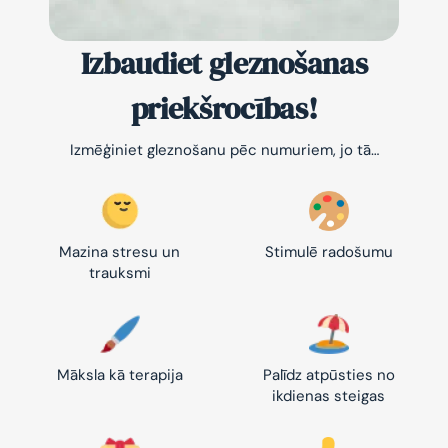
Izbaudiet gleznošanas
priekšrocības!
Izmēģiniet gleznošanu pēc numuriem, jo tā…
Mazina stresu un
Stimulē radošumu
trauksmi
Māksla kā terapija
Palīdz atpūsties no
ikdienas steigas