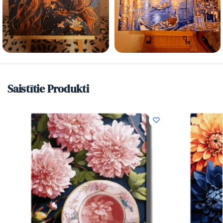
Saistītie Produkti