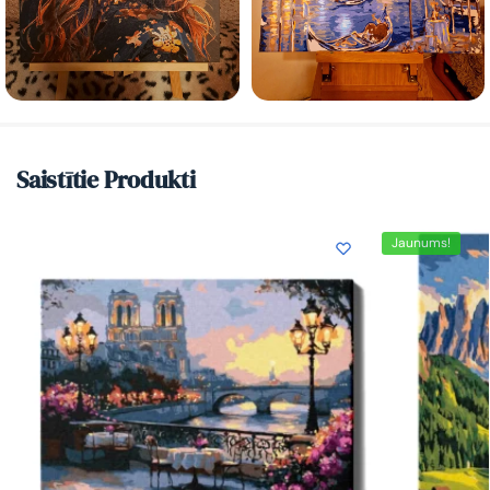
Saistītie Produkti
Jaunums!