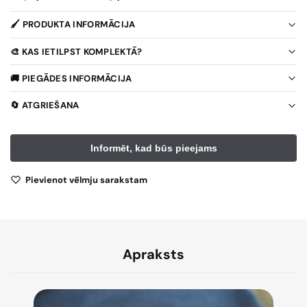
🖌️ PRODUKTA INFORMĀCIJA
🎨 KAS IETILPST KOMPLEKTĀ?
🚚 PIEGĀDES INFORMĀCIJA
🔄 ATGRIEŠANA
Pievienot vēlmju sarakstam
Apraksts