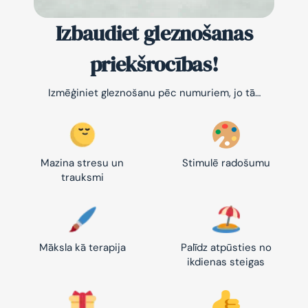
Izbaudiet gleznošanas
priekšrocības!
Izmēģiniet gleznošanu pēc numuriem, jo tā…
Mazina stresu un
Stimulē radošumu
trauksmi
Māksla kā terapija
Palīdz atpūsties no
ikdienas steigas