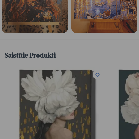
Saistītie Produkti