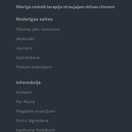
Mierīga radošā terapija straujajam dzīves ritmam!
Noderīgas saites
Gleznas pēc numuriem
Aksesuāri
Jaunumi
Izpārdošana
Padomi iesācējiem
Informācija
Kontakti
Par Mums
Piegādes nosacījumi
Preču Atgriešana
Iepirkuma Noteikumi