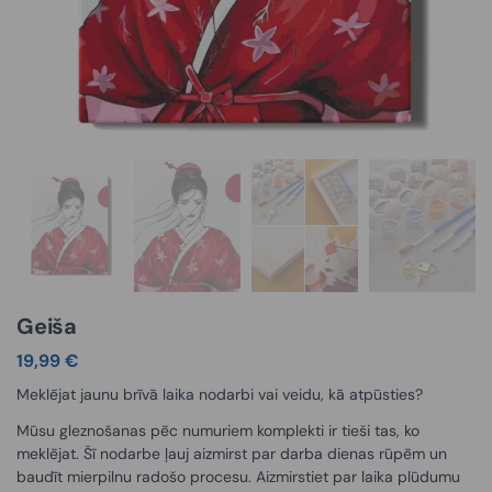
Geiša
19,99
€
Meklējat jaunu brīvā laika nodarbi vai veidu, kā atpūsties?
Mūsu gleznošanas pēc numuriem komplekti ir tieši tas, ko
meklējat. Šī nodarbe ļauj aizmirst par darba dienas rūpēm un
baudīt mierpilnu radošo procesu. Aizmirstiet par laika plūdumu