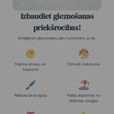
Izbaudiet gleznošanas
priekšrocības!
Izmēģiniet gleznošanu pēc numuriem, jo tā…
Mazina stresu un
Stimulē radošumu
trauksmi
Māksla kā terapija
Palīdz atpūsties no
ikdienas steigas