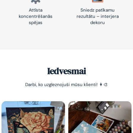
Attīsta
Sniedz patīkamu
koncentrēšanās
rezultātu – interjera
spējas
dekoru
Iedvesmai
Darbi, ko uzgleznojuši mūsu klienti! 👩‍🎨