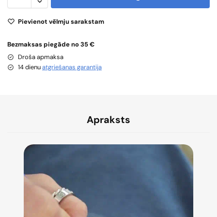
Pievienot vēlmju sarakstam
Bezmaksas piegāde no 35 €
Droša apmaksa
14 dienu
atgriešanas garantija
Apraksts