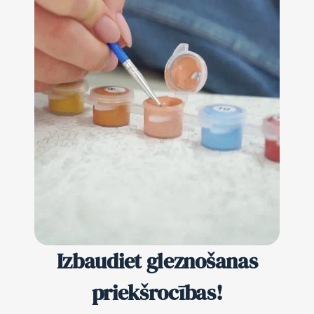
Izbaudiet gleznošanas
priekšrocības!