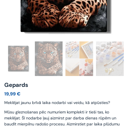
Gepards
19,99
€
Meklējat jaunu brīvā laika nodarbi vai veidu, kā atpūsties?
Mūsu gleznošanas pēc numuriem komplekti ir tieši tas, ko
meklējat. Šī nodarbe ļauj aizmirst par darba dienas rūpēm un
baudīt mierpilnu radošo procesu. Aizmirstiet par laika plūdumu