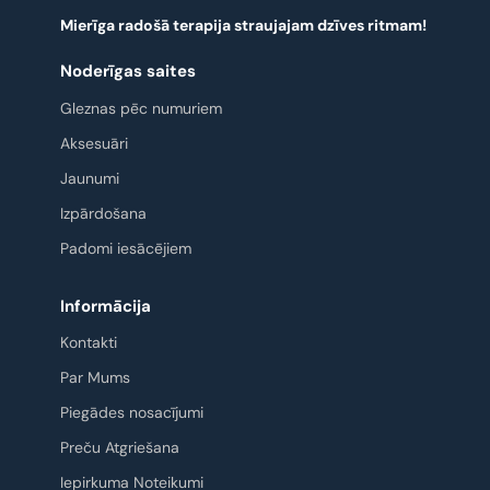
Mierīga radošā terapija straujajam dzīves ritmam!
Noderīgas saites
Gleznas pēc numuriem
Aksesuāri
Jaunumi
Izpārdošana
Padomi iesācējiem
Informācija
Kontakti
Par Mums
Piegādes nosacījumi
Preču Atgriešana
Iepirkuma Noteikumi