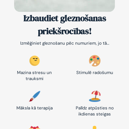
Izbaudiet gleznošanas
priekšrocības!
Izmēģiniet gleznošanu pēc numuriem, jo tā…
Mazina stresu un
Stimulē radošumu
trauksmi
Māksla kā terapija
Palīdz atpūsties no
ikdienas steigas