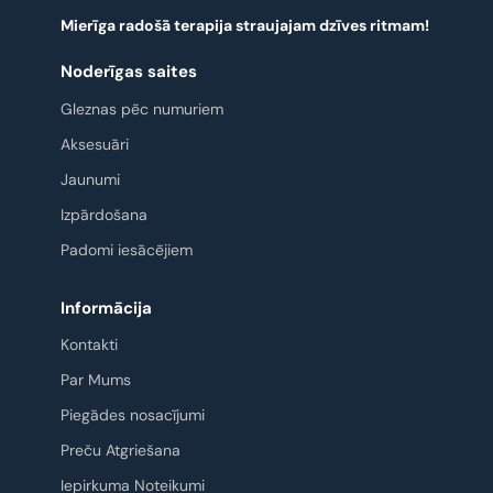
Mierīga radošā terapija straujajam dzīves ritmam!
Noderīgas saites
Gleznas pēc numuriem
Aksesuāri
Jaunumi
Izpārdošana
Padomi iesācējiem
Informācija
Kontakti
Par Mums
Piegādes nosacījumi
Preču Atgriešana
Iepirkuma Noteikumi