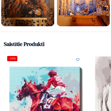
Saistītie Produkti
-25%