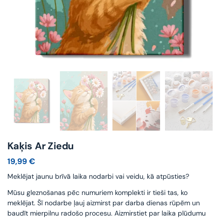
Kaķis Ar Ziedu
19,99
€
Meklējat jaunu brīvā laika nodarbi vai veidu, kā atpūsties?
Mūsu gleznošanas pēc numuriem komplekti ir tieši tas, ko
meklējat. Šī nodarbe ļauj aizmirst par darba dienas rūpēm un
baudīt mierpilnu radošo procesu. Aizmirstiet par laika plūdumu