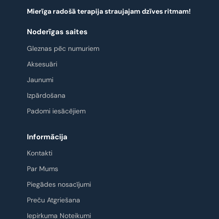
Mierīga radošā terapija straujajam dzīves ritmam!
Noderīgas saites
Gleznas pēc numuriem
Aksesuāri
Jaunumi
Izpārdošana
Padomi iesācējiem
Informācija
Kontakti
Par Mums
Piegādes nosacījumi
Preču Atgriešana
Iepirkuma Noteikumi