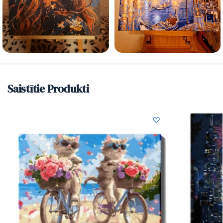
Saistītie Produkti