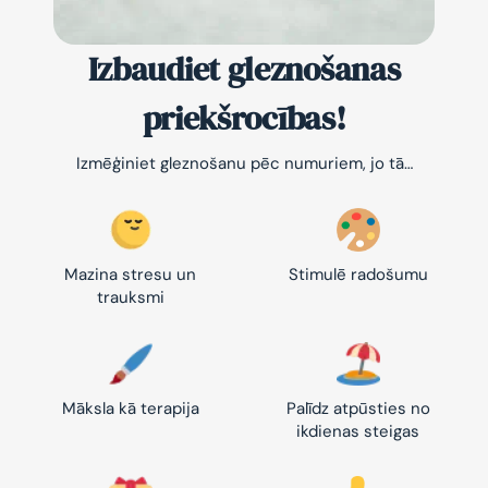
Izbaudiet gleznošanas
priekšrocības!
Izmēģiniet gleznošanu pēc numuriem, jo tā…
Mazina stresu un
Stimulē radošumu
trauksmi
Māksla kā terapija
Palīdz atpūsties no
ikdienas steigas