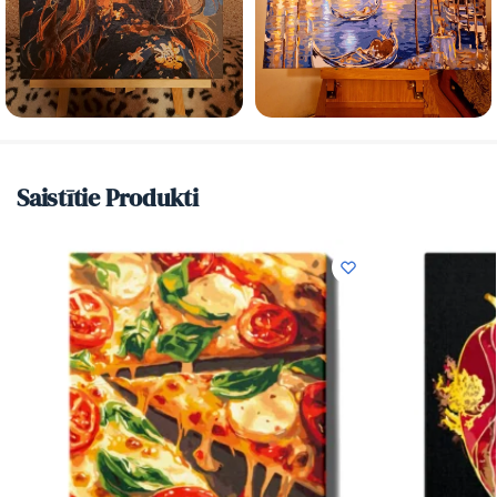
Saistītie Produkti