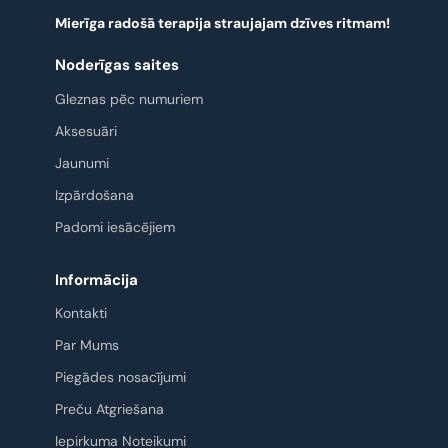
Mierīga radošā terapija straujajam dzīves ritmam!
Noderīgas saites
Gleznas pēc numuriem
Aksesuāri
Jaunumi
Izpārdošana
Padomi iesācējiem
Informācija
Kontakti
Par Mums
Piegādes nosacījumi
Preču Atgriešana
Iepirkuma Noteikumi