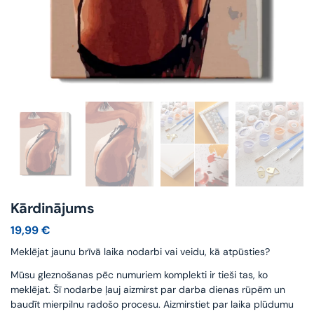
Kārdinājums
19,99
€
Meklējat jaunu brīvā laika nodarbi vai veidu, kā atpūsties?
Mūsu gleznošanas pēc numuriem komplekti ir tieši tas, ko
meklējat. Šī nodarbe ļauj aizmirst par darba dienas rūpēm un
baudīt mierpilnu radošo procesu. Aizmirstiet par laika plūdumu