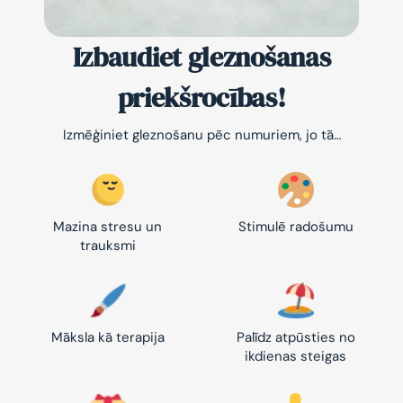
Izbaudiet gleznošanas
priekšrocības!
Izmēģiniet gleznošanu pēc numuriem, jo tā…
Mazina stresu un
Stimulē radošumu
trauksmi
Māksla kā terapija
Palīdz atpūsties no
ikdienas steigas