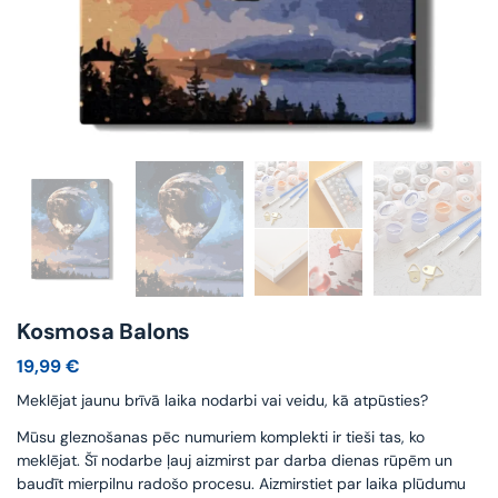
Kosmosa Balons
19,99
€
Meklējat jaunu brīvā laika nodarbi vai veidu, kā atpūsties?
Mūsu gleznošanas pēc numuriem komplekti ir tieši tas, ko
meklējat. Šī nodarbe ļauj aizmirst par darba dienas rūpēm un
baudīt mierpilnu radošo procesu. Aizmirstiet par laika plūdumu