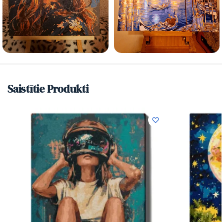
Saistītie Produkti