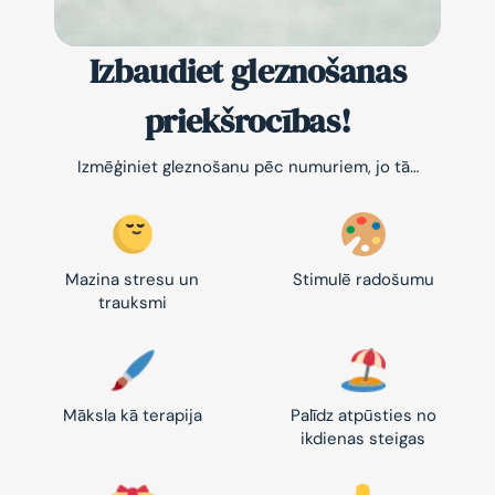
Izbaudiet gleznošanas
priekšrocības!
Izmēģiniet gleznošanu pēc numuriem, jo tā…
Mazina stresu un
Stimulē radošumu
trauksmi
Māksla kā terapija
Palīdz atpūsties no
ikdienas steigas