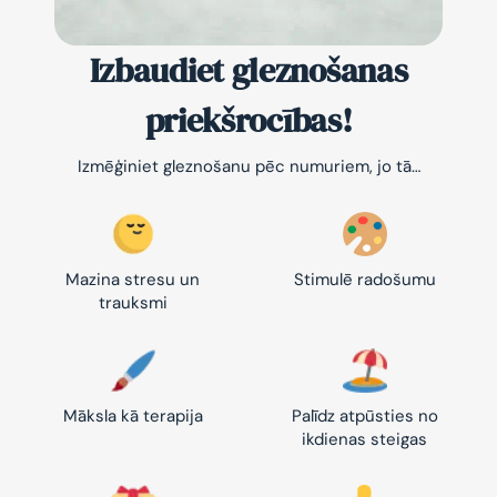
Izbaudiet gleznošanas
priekšrocības!
Izmēģiniet gleznošanu pēc numuriem, jo tā…
Mazina stresu un
Stimulē radošumu
trauksmi
Māksla kā terapija
Palīdz atpūsties no
ikdienas steigas