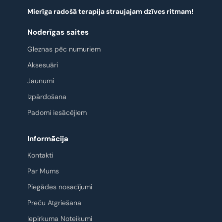
Mierīga radošā terapija straujajam dzīves ritmam!
Noderīgas saites
Gleznas pēc numuriem
Aksesuāri
Jaunumi
Izpārdošana
Padomi iesācējiem
Informācija
Kontakti
Par Mums
Piegādes nosacījumi
Preču Atgriešana
Iepirkuma Noteikumi