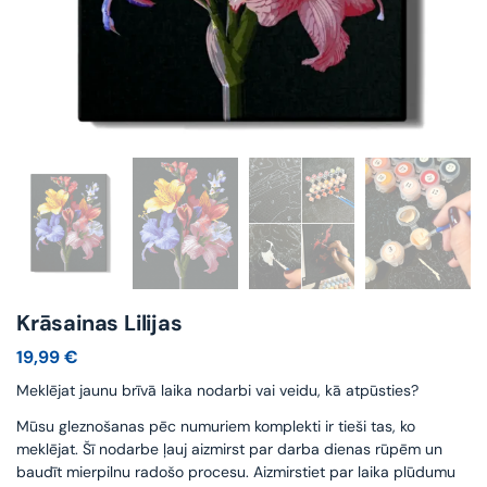
Krāsainas Lilijas
19,99
€
Meklējat jaunu brīvā laika nodarbi vai veidu, kā atpūsties?
Mūsu gleznošanas pēc numuriem komplekti ir tieši tas, ko
meklējat. Šī nodarbe ļauj aizmirst par darba dienas rūpēm un
baudīt mierpilnu radošo procesu. Aizmirstiet par laika plūdumu