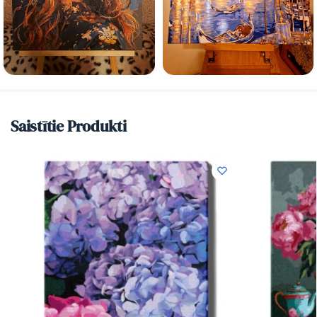
Saistītie Produkti