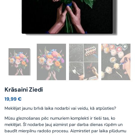
Krāsaini Ziedi
19,99
€
Meklējat jaunu brīvā laika nodarbi vai veidu, kā atpūsties?
Mūsu gleznošanas pēc numuriem komplekti ir tieši tas, ko
meklējat. Šī nodarbe ļauj aizmirst par darba dienas rūpēm un
baudīt mierpilnu radošo procesu. Aizmirstiet par laika plūdumu