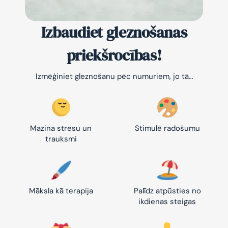
Izbaudiet gleznošanas
priekšrocības!
Izmēģiniet gleznošanu pēc numuriem, jo tā…
Mazina stresu un
Stimulē radošumu
trauksmi
Māksla kā terapija
Palīdz atpūsties no
ikdienas steigas