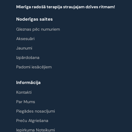
Mierīga radošā terapija straujajam dzīves ritmam!
Noderīgas saites
Gleznas pēc numuriem
Aksesuāri
Jaunumi
Izpārdošana
Padomi iesācējiem
Informācija
Kontakti
Par Mums
Piegādes nosacījumi
Preču Atgriešana
Iepirkuma Noteikumi