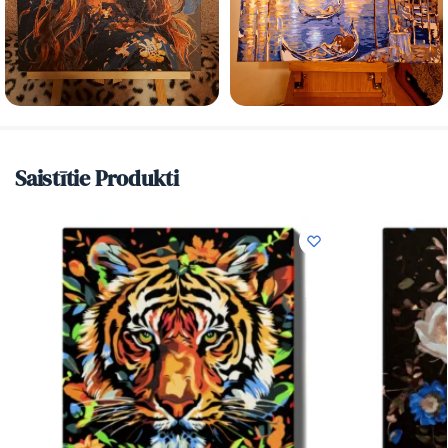
Saistītie Produkti