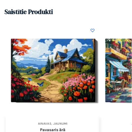
Saistītie Produkti
AINAVAS
,
JAUNUMI
Pavasaris ārā