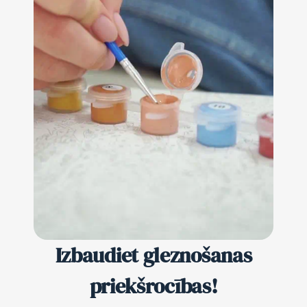
Izbaudiet gleznošanas
priekšrocības!