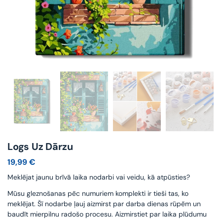
Logs Uz Dārzu
19,99
€
Meklējat jaunu brīvā laika nodarbi vai veidu, kā atpūsties?
Mūsu gleznošanas pēc numuriem komplekti ir tieši tas, ko
meklējat. Šī nodarbe ļauj aizmirst par darba dienas rūpēm un
baudīt mierpilnu radošo procesu. Aizmirstiet par laika plūdumu