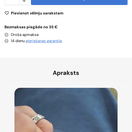
Pievienot vēlmju sarakstam
Bezmaksas piegāde no 35 €
Droša apmaksa
14 dienu
atgriešanas garantija
Apraksts