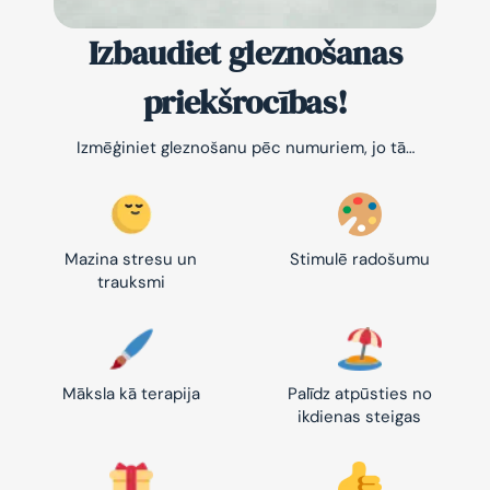
Izbaudiet gleznošanas
priekšrocības!
Izmēģiniet gleznošanu pēc numuriem, jo tā…
Mazina stresu un
Stimulē radošumu
trauksmi
Māksla kā terapija
Palīdz atpūsties no
ikdienas steigas