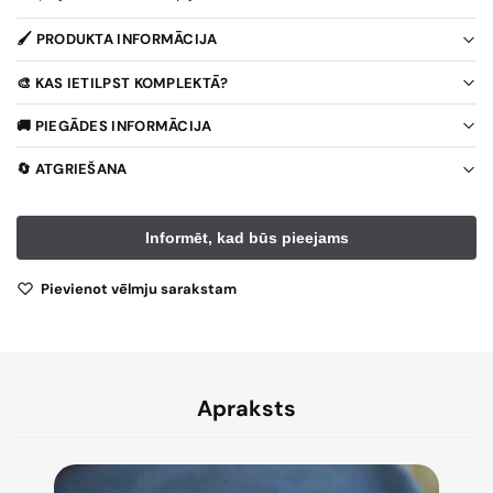
🖌️ PRODUKTA INFORMĀCIJA
🎨 KAS IETILPST KOMPLEKTĀ?
🚚 PIEGĀDES INFORMĀCIJA
🔄 ATGRIEŠANA
Pievienot vēlmju sarakstam
Apraksts