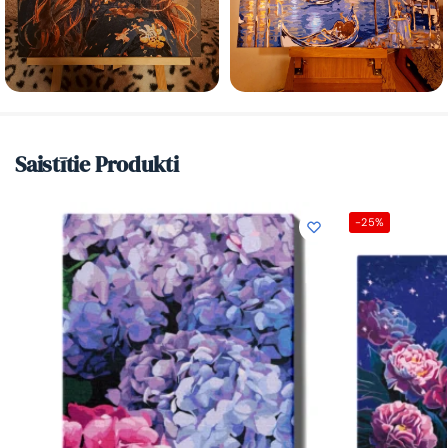
Saistītie Produkti
-25%