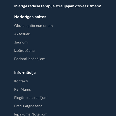
Mierīga radošā terapija straujajam dzīves ritmam!
Noderīgas saites
Gleznas pēc numuriem
Aksesuāri
Jaunumi
Izpārdošana
Padomi iesācējiem
Informācija
Kontakti
Par Mums
Piegādes nosacījumi
Preču Atgriešana
Iepirkuma Noteikumi