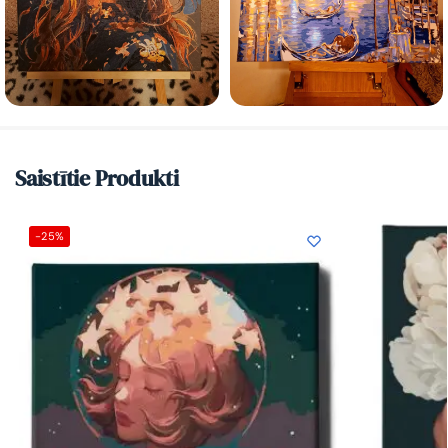
Saistītie Produkti
-25%