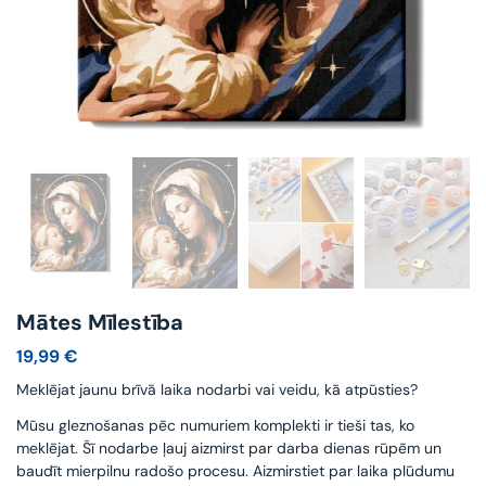
Mātes Mīlestība
19,99
€
Meklējat jaunu brīvā laika nodarbi vai veidu, kā atpūsties?
Mūsu gleznošanas pēc numuriem komplekti ir tieši tas, ko
meklējat. Šī nodarbe ļauj aizmirst par darba dienas rūpēm un
baudīt mierpilnu radošo procesu. Aizmirstiet par laika plūdumu