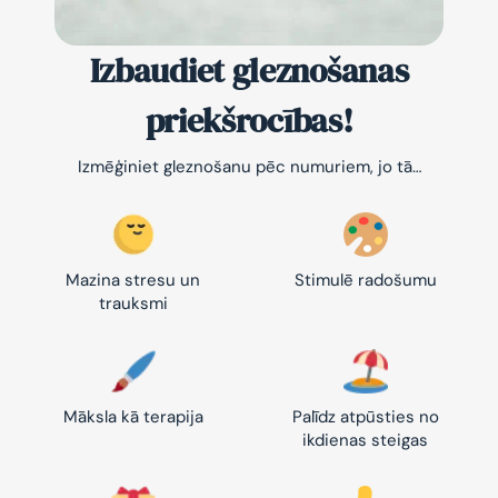
Izbaudiet gleznošanas
priekšrocības!
Izmēģiniet gleznošanu pēc numuriem, jo tā…
Mazina stresu un
Stimulē radošumu
trauksmi
Māksla kā terapija
Palīdz atpūsties no
ikdienas steigas