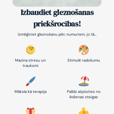
Izbaudiet gleznošanas
priekšrocības!
Izmēģiniet gleznošanu pēc numuriem, jo tā…
Mazina stresu un
Stimulē radošumu
trauksmi
Māksla kā terapija
Palīdz atpūsties no
ikdienas steigas