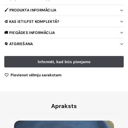
🖌️ PRODUKTA INFORMĀCIJA
🎨 KAS IETILPST KOMPLEKTĀ?
🚚 PIEGĀDES INFORMĀCIJA
🔄 ATGRIEŠANA
Pievienot vēlmju sarakstam
Apraksts