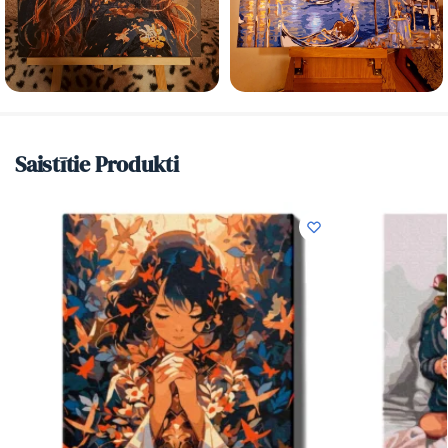
Saistītie Produkti