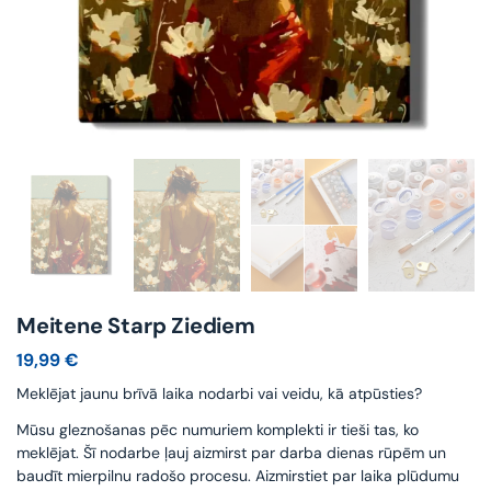
Meitene Starp Ziediem
19,99
€
Meklējat jaunu brīvā laika nodarbi vai veidu, kā atpūsties?
Mūsu gleznošanas pēc numuriem komplekti ir tieši tas, ko
meklējat. Šī nodarbe ļauj aizmirst par darba dienas rūpēm un
baudīt mierpilnu radošo procesu. Aizmirstiet par laika plūdumu