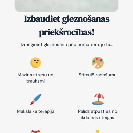
Izbaudiet gleznošanas
priekšrocības!
Izmēģiniet gleznošanu pēc numuriem, jo tā…
Mazina stresu un
Stimulē radošumu
trauksmi
Māksla kā terapija
Palīdz atpūsties no
ikdienas steigas