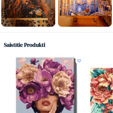
Saistītie Produkti