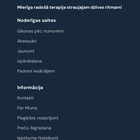
Mierīga radošā terapija straujajam dzīves ritmam!
Noderīgas saites
Gleznas pēc numuriem
Aksesuāri
Jaunumi
Izpārdošana
Padomi iesācējiem
Informācija
Kontakti
Par Mums
Piegādes nosacījumi
Preču Atgriešana
Iepirkuma Noteikumi