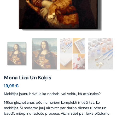
Mona Liza Un Kaķis
19,99
€
Meklējat jaunu brīvā laika nodarbi vai veidu, kā atpūsties?
Mūsu gleznošanas pēc numuriem komplekti ir tieši tas, ko
meklējat. Šī nodarbe ļauj aizmirst par darba dienas rūpēm un
baudīt mierpilnu radošo procesu. Aizmirstiet par laika plūdumu