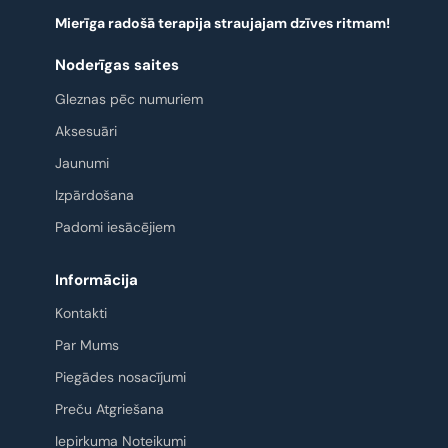
Mierīga radošā terapija straujajam dzīves ritmam!
Noderīgas saites
Gleznas pēc numuriem
Aksesuāri
Jaunumi
Izpārdošana
Padomi iesācējiem
Informācija
Kontakti
Par Mums
Piegādes nosacījumi
Preču Atgriešana
Iepirkuma Noteikumi