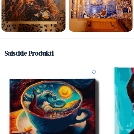
Saistītie Produkti