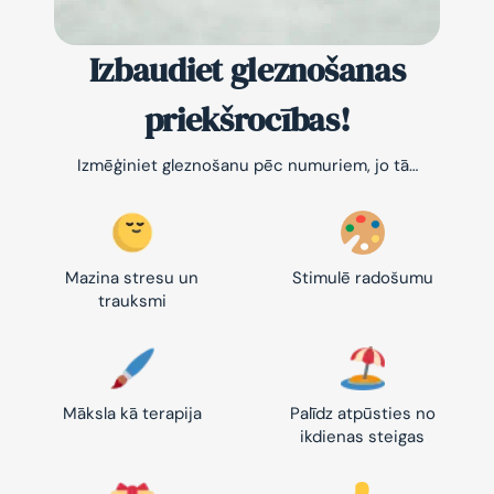
Izbaudiet gleznošanas
priekšrocības!
Izmēģiniet gleznošanu pēc numuriem, jo tā…
Mazina stresu un
Stimulē radošumu
trauksmi
Māksla kā terapija
Palīdz atpūsties no
ikdienas steigas