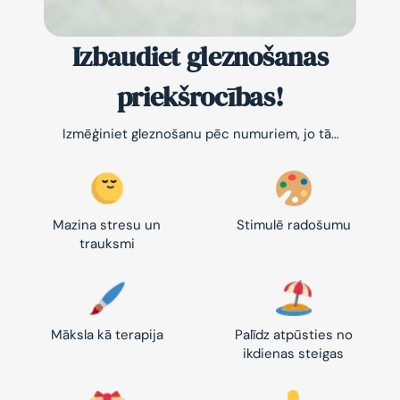
Izbaudiet gleznošanas
priekšrocības!
Izmēģiniet gleznošanu pēc numuriem, jo tā…
Mazina stresu un
Stimulē radošumu
trauksmi
Māksla kā terapija
Palīdz atpūsties no
ikdienas steigas