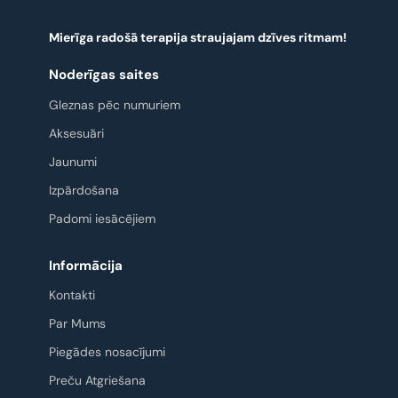
Mierīga radošā terapija straujajam dzīves ritmam!
Noderīgas saites
Gleznas pēc numuriem
Aksesuāri
Jaunumi
Izpārdošana
Padomi iesācējiem
Informācija
Kontakti
Par Mums
Piegādes nosacījumi
Preču Atgriešana