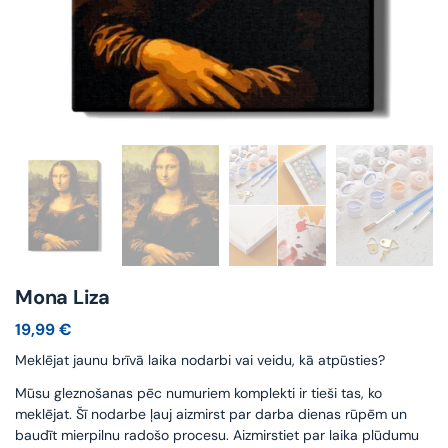
Mona Liza
19,99
€
Meklējat jaunu brīvā laika nodarbi vai veidu, kā atpūsties?
Mūsu gleznošanas pēc numuriem komplekti ir tieši tas, ko
meklējat. Šī nodarbe ļauj aizmirst par darba dienas rūpēm un
baudīt mierpilnu radošo procesu. Aizmirstiet par laika plūdumu