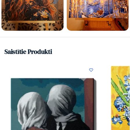
Saistītie Produkti