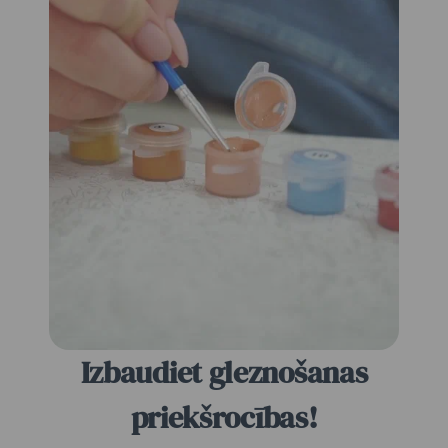
Izbaudiet gleznošanas
priekšrocības!