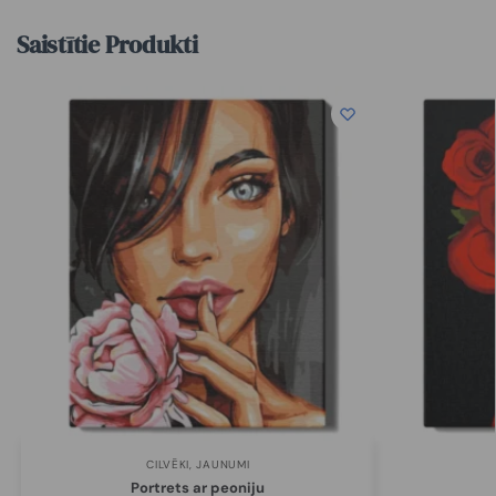
Saistītie Produkti
CILVĒKI
,
JAUNUMI
Portrets ar peoniju