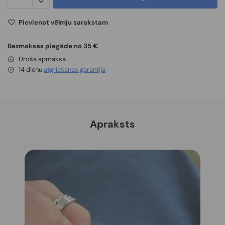
Pievienot vēlmju sarakstam
Bezmaksas piegāde no 35 €
Droša apmaksa
14 dienu
atgriešanas garantija
Apraksts