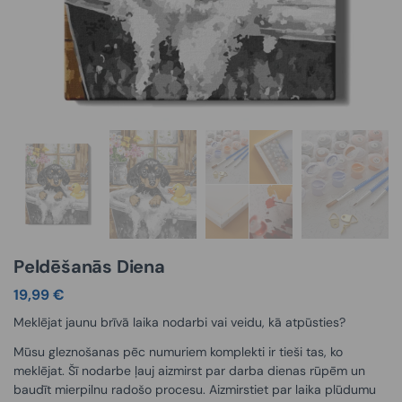
Peldēšanās Diena
19,99
€
Meklējat jaunu brīvā laika nodarbi vai veidu, kā atpūsties?
Mūsu gleznošanas pēc numuriem komplekti ir tieši tas, ko
meklējat. Šī nodarbe ļauj aizmirst par darba dienas rūpēm un
baudīt mierpilnu radošo procesu. Aizmirstiet par laika plūdumu