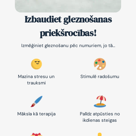
Izbaudiet gleznošanas
priekšrocības!
Izmēģiniet gleznošanu pēc numuriem, jo tā…
Mazina stresu un
Stimulē radošumu
trauksmi
Māksla kā terapija
Palīdz atpūsties no
ikdienas steigas