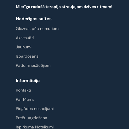
Mierīga radošā terapija straujajam dzīves ritmam!
Noderīgas saites
Gleznas pēc numuriem
Aksesuāri
Jaunumi
Izpārdošana
Padomi iesācējiem
Informācija
Kontakti
Par Mums
Piegādes nosacījumi
Preču Atgriešana
Iepirkuma Noteikumi