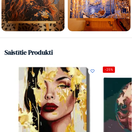
Saistītie Produkti
-25%