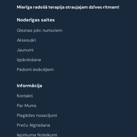
Mierīga radošā terapija straujajam dzīves ritmam!
Noderīgas saites
Gleznas pēc numuriem
Aksesuāri
Jaunumi
Izpārdošana
Padomi iesācējiem
Informācija
Kontakti
Par Mums
Piegādes nosacījumi
Preču Atgriešana
Iepirkuma Noteikumi