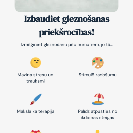
Izbaudiet gleznošanas
priekšrocības!
Izmēģiniet gleznošanu pēc numuriem, jo tā…
Mazina stresu un
Stimulē radošumu
trauksmi
Māksla kā terapija
Palīdz atpūsties no
ikdienas steigas