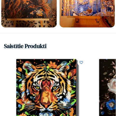
Saistītie Produkti