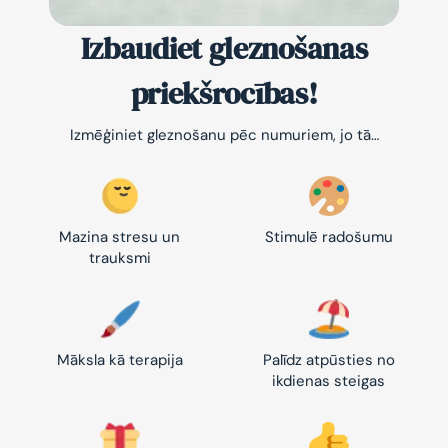
Izbaudiet gleznošanas
priekšrocības!
Izmēģiniet gleznošanu pēc numuriem, jo tā…
Mazina stresu un
Stimulē radošumu
trauksmi
Māksla kā terapija
Palīdz atpūsties no
ikdienas steigas