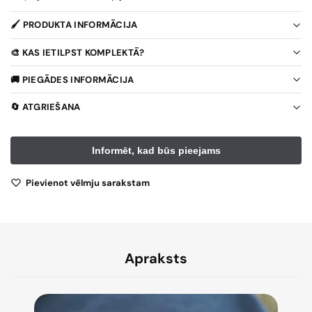
🖌️ PRODUKTA INFORMĀCIJA
🎨 KAS IETILPST KOMPLEKTĀ?
🚚 PIEGĀDES INFORMĀCIJA
🔄 ATGRIEŠANA
Pievienot vēlmju sarakstam
Apraksts