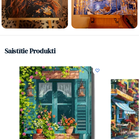
Saistītie Produkti