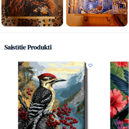
Saistītie Produkti