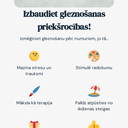
Izbaudiet gleznošanas
priekšrocības!
Izmēģiniet gleznošanu pēc numuriem, jo tā…
Mazina stresu un
Stimulē radošumu
trauksmi
Māksla kā terapija
Palīdz atpūsties no
ikdienas steigas