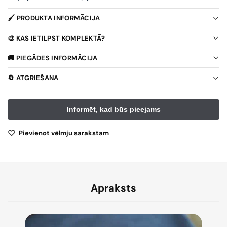
🖌️ PRODUKTA INFORMĀCIJA
🎨 KAS IETILPST KOMPLEKTĀ?
🚚 PIEGĀDES INFORMĀCIJA
🔄 ATGRIEŠANA
Pievienot vēlmju sarakstam
Apraksts