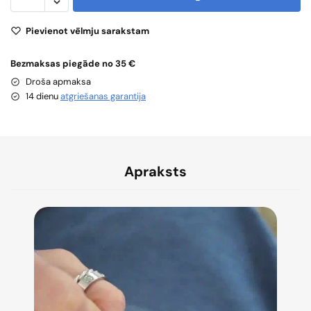
Pievienot vēlmju sarakstam
Bezmaksas piegāde no 35 €
Droša apmaksa
14 dienu
atgriešanas garantija
Apraksts