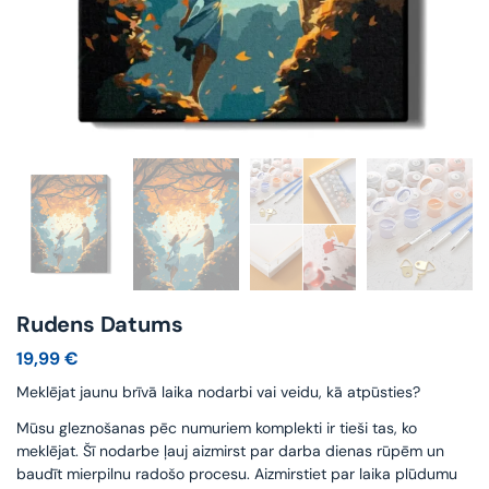
Rudens Datums
19,99
€
Meklējat jaunu brīvā laika nodarbi vai veidu, kā atpūsties?
Mūsu gleznošanas pēc numuriem komplekti ir tieši tas, ko
meklējat. Šī nodarbe ļauj aizmirst par darba dienas rūpēm un
baudīt mierpilnu radošo procesu. Aizmirstiet par laika plūdumu