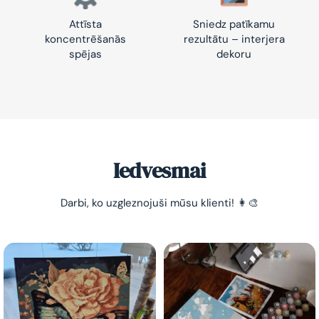
Attīsta
Sniedz patīkamu
koncentrēšanās
rezultātu – interjera
spējas
dekoru
Iedvesmai
Darbi, ko uzgleznojuši mūsu klienti! 👩‍🎨