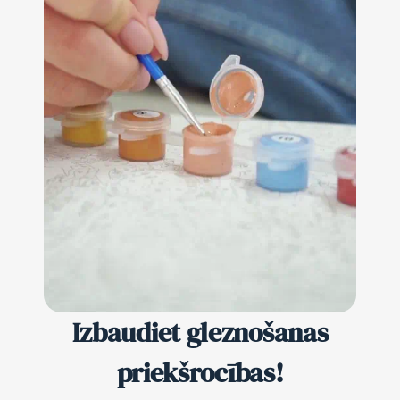
Izbaudiet gleznošanas
priekšrocības!