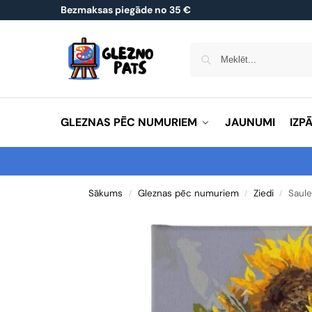
Bezmaksas piegāde no 35 €
GLEZNAS PĒC NUMURIEM
JAUNUMI
IZP
Sākums
Gleznas pēc numuriem
Ziedi
Saule
/
/
/