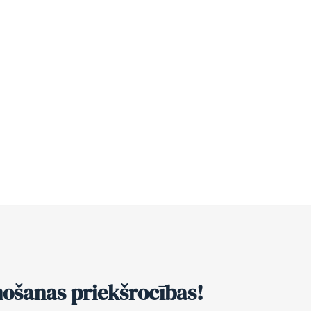
nošanas priekšrocības!