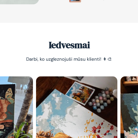
Iedvesmai
Darbi, ko uzgleznojuši mūsu klienti! 👩‍🎨