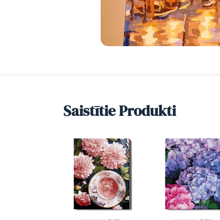
Saistītie Produkti