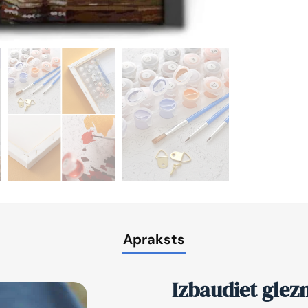
Apraksts
Izbaudiet glez