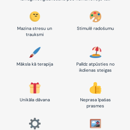
Mazina stresu un
Stimulē radošumu
trauksmi
Māksla kā terapija
Palīdz atpūsties no
ikdienas steigas
Unikāla dāvana
Neprasa īpašas
prasmes