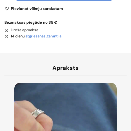
Pievienot vēlmju sarakstam
Bezmaksas piegāde no 35 €
Droša apmaksa
14 dienu
atgriešanas garantija
Apraksts