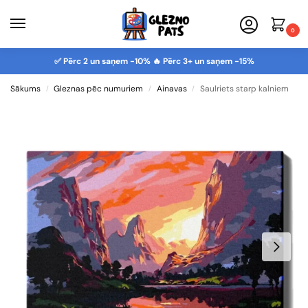
0
✅ Pērc 2 un saņem -10% 🔥 Pērc 3+ un saņem -15%
Sākums
Gleznas pēc numuriem
Ainavas
Saulriets starp kalniem
/
/
/