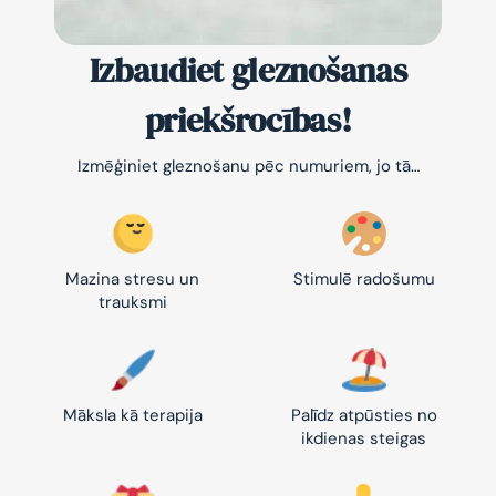
Izbaudiet gleznošanas
priekšrocības!
Izmēģiniet gleznošanu pēc numuriem, jo tā…
Mazina stresu un
Stimulē radošumu
trauksmi
Māksla kā terapija
Palīdz atpūsties no
ikdienas steigas