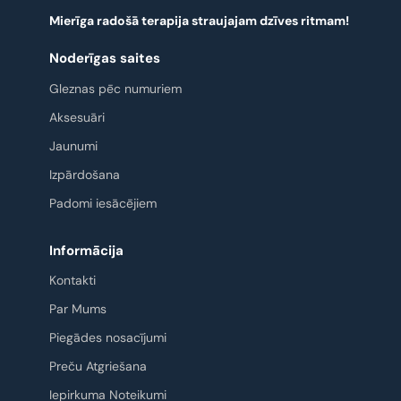
Mierīga radošā terapija straujajam dzīves ritmam!
Noderīgas saites
Gleznas pēc numuriem
Aksesuāri
Jaunumi
Izpārdošana
Padomi iesācējiem
Informācija
Kontakti
Par Mums
Piegādes nosacījumi
Preču Atgriešana
Iepirkuma Noteikumi