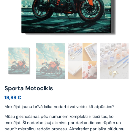
Sporta Motocikls
19,99
€
Meklējat jaunu brīvā laika nodarbi vai veidu, kā atpūsties?
Mūsu gleznošanas pēc numuriem komplekti ir tieši tas, ko
meklējat. Šī nodarbe ļauj aizmirst par darba dienas rūpēm un
baudīt mierpilnu radošo procesu. Aizmirstiet par laika plūdumu