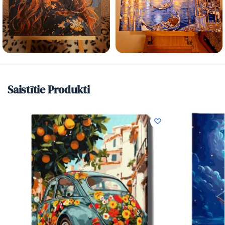
Saistītie Produkti