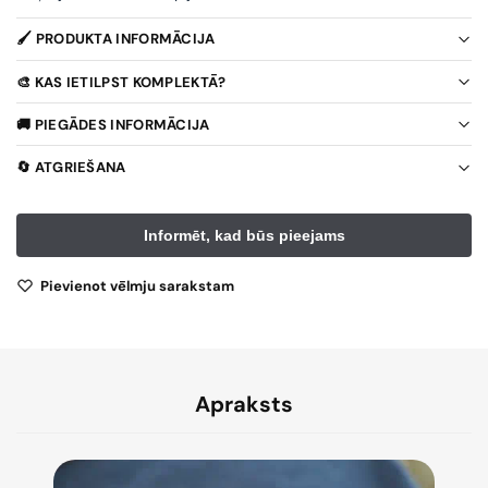
🖌️ PRODUKTA INFORMĀCIJA
🎨 KAS IETILPST KOMPLEKTĀ?
🚚 PIEGĀDES INFORMĀCIJA
🔄 ATGRIEŠANA
Pievienot vēlmju sarakstam
Apraksts