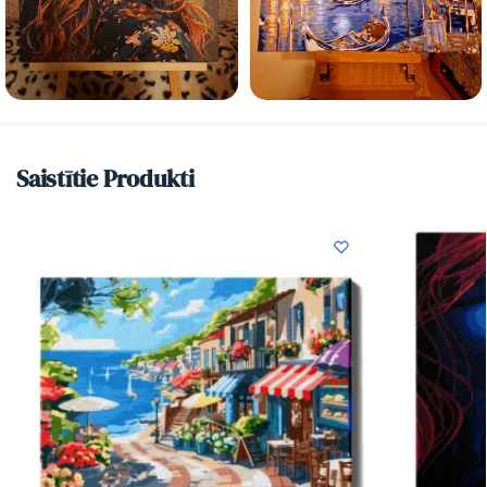
Saistītie Produkti