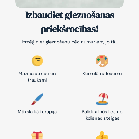
Izbaudiet gleznošanas
priekšrocības!
Izmēģiniet gleznošanu pēc numuriem, jo tā…
Mazina stresu un
Stimulē radošumu
trauksmi
Māksla kā terapija
Palīdz atpūsties no
ikdienas steigas