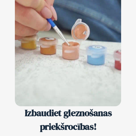
Izbaudiet gleznošanas
priekšrocības!