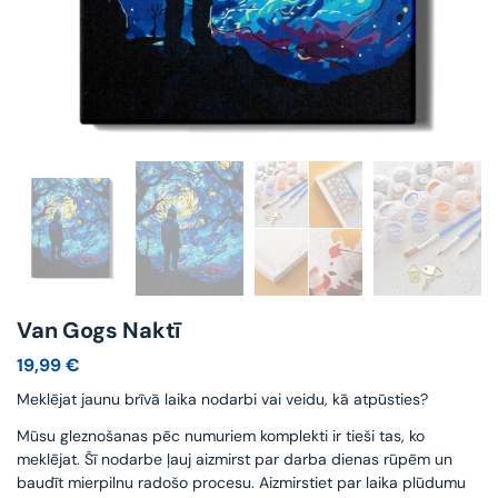
Van Gogs Naktī
19,99
€
Meklējat jaunu brīvā laika nodarbi vai veidu, kā atpūsties?
Mūsu gleznošanas pēc numuriem komplekti ir tieši tas, ko
meklējat. Šī nodarbe ļauj aizmirst par darba dienas rūpēm un
baudīt mierpilnu radošo procesu. Aizmirstiet par laika plūdumu