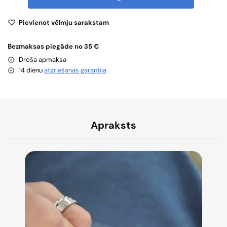
Pievienot vēlmju sarakstam
Bezmaksas piegāde no 35 €
Droša apmaksa
14 dienu
atgriešanas garantija
Apraksts