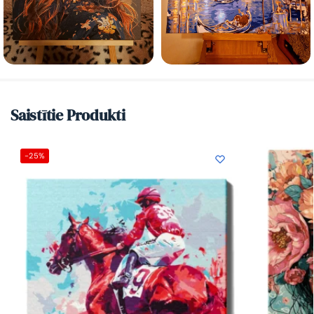
Saistītie Produkti
-25%