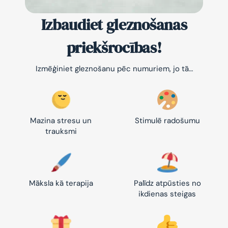
Izbaudiet gleznošanas
priekšrocības!
Izmēģiniet gleznošanu pēc numuriem, jo tā…
Mazina stresu un
Stimulē radošumu
trauksmi
Māksla kā terapija
Palīdz atpūsties no
ikdienas steigas