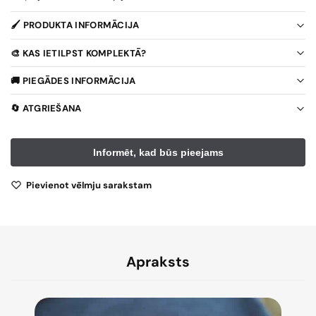
🖌️ PRODUKTA INFORMĀCIJA
🎨 KAS IETILPST KOMPLEKTĀ?
🚚 PIEGĀDES INFORMĀCIJA
🔄 ATGRIEŠANA
Pievienot vēlmju sarakstam
Apraksts