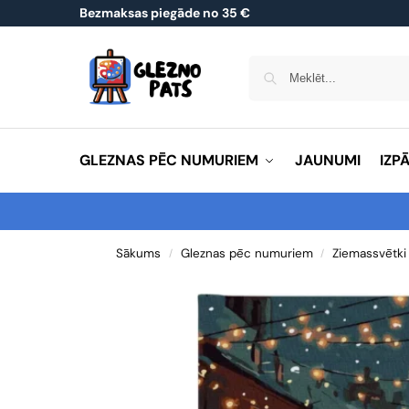
Bezmaksas piegāde no 35 €
GLEZNAS PĒC NUMURIEM
JAUNUMI
IZP
Sākums
Gleznas pēc numuriem
Ziemassvētki
/
/