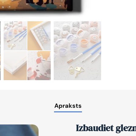
Apraksts
Izbaudiet glez