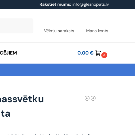
Rakstiet mums:
info@gleznopats.lv
Meklēt
Vēlmju saraksts
Mans konts
ĀCĒJIEM
0,00
€
0
massvētku
ēta