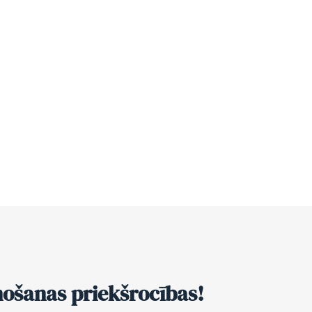
nošanas priekšrocības!