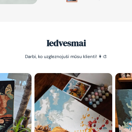
Iedvesmai
Darbi, ko uzgleznojuši mūsu klienti! 👩‍🎨