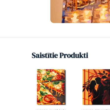
Saistītie Produkti