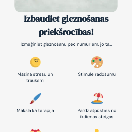
Izbaudiet gleznošanas
priekšrocības!
Izmēģiniet gleznošanu pēc numuriem, jo tā…
Mazina stresu un
Stimulē radošumu
trauksmi
Māksla kā terapija
Palīdz atpūsties no
ikdienas steigas