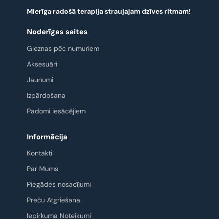
Mierīga radošā terapija straujajam dzīves ritmam!
Noderīgas saites
Gleznas pēc numuriem
Aksesuāri
Jaunumi
Izpārdošana
Padomi iesācējiem
Informācija
Kontakti
Par Mums
Piegādes nosacījumi
Preču Atgriešana
Iepirkuma Noteikumi