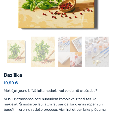
Bazilika
19,99
€
Meklējat jaunu brīvā laika nodarbi vai veidu, kā atpūsties?
Mūsu gleznošanas pēc numuriem komplekti ir tieši tas, ko
meklējat. Šī nodarbe ļauj aizmirst par darba dienas rūpēm un
baudīt mierpilnu radošo procesu. Aizmirstiet par laika plūdumu