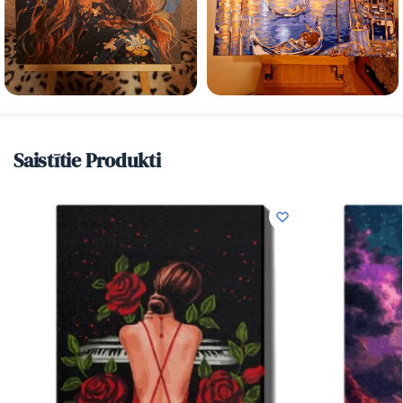
Saistītie Produkti