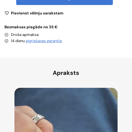
Pievienot vēlmju sarakstam
Bezmaksas piegāde no 35 €
Droša apmaksa
14 dienu
atgriešanas garantija
Apraksts