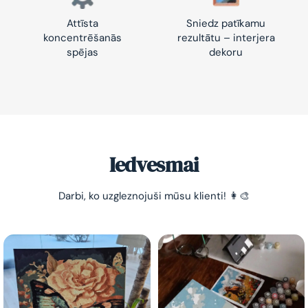
Attīsta
Sniedz patīkamu
koncentrēšanās
rezultātu – interjera
spējas
dekoru
Iedvesmai
Darbi, ko uzgleznojuši mūsu klienti! 👩‍🎨