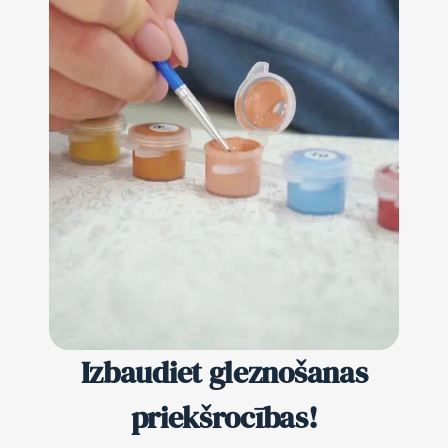
Izbaudiet gleznošanas
priekšrocības!