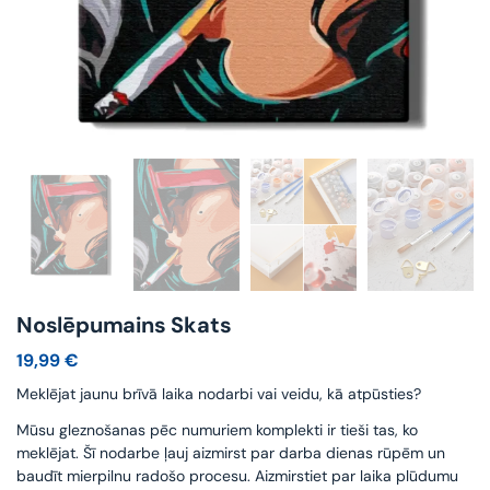
Noslēpumains Skats
19,99
€
Meklējat jaunu brīvā laika nodarbi vai veidu, kā atpūsties?
Mūsu gleznošanas pēc numuriem komplekti ir tieši tas, ko
meklējat. Šī nodarbe ļauj aizmirst par darba dienas rūpēm un
baudīt mierpilnu radošo procesu. Aizmirstiet par laika plūdumu