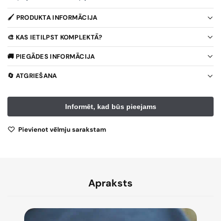
🖌️ PRODUKTA INFORMĀCIJA
🎨 KAS IETILPST KOMPLEKTĀ?
🚚 PIEGĀDES INFORMĀCIJA
🔄 ATGRIEŠANA
Pievienot vēlmju sarakstam
Apraksts