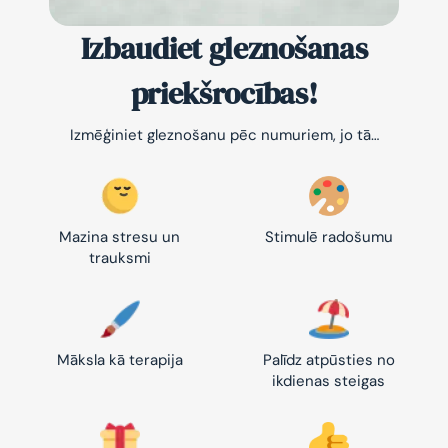
Izbaudiet gleznošanas
priekšrocības!
Izmēģiniet gleznošanu pēc numuriem, jo tā…
Mazina stresu un
Stimulē radošumu
trauksmi
Māksla kā terapija
Palīdz atpūsties no
ikdienas steigas