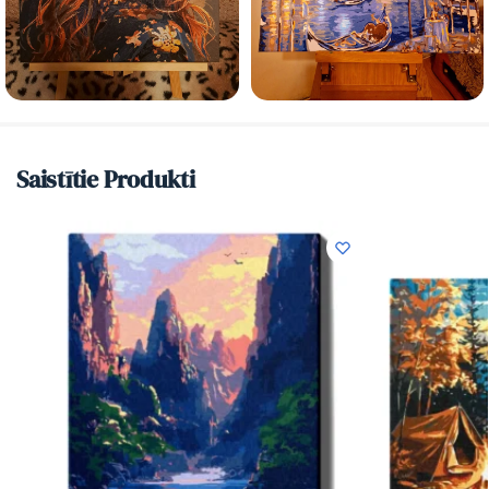
Saistītie Produkti