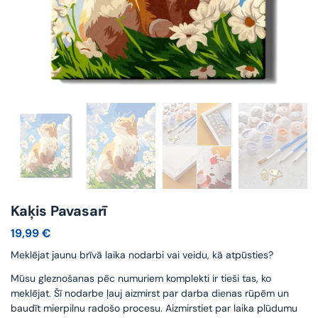
Kaķis Pavasarī
19,99
€
Meklējat jaunu brīvā laika nodarbi vai veidu, kā atpūsties?
Mūsu gleznošanas pēc numuriem komplekti ir tieši tas, ko
meklējat. Šī nodarbe ļauj aizmirst par darba dienas rūpēm un
baudīt mierpilnu radošo procesu. Aizmirstiet par laika plūdumu