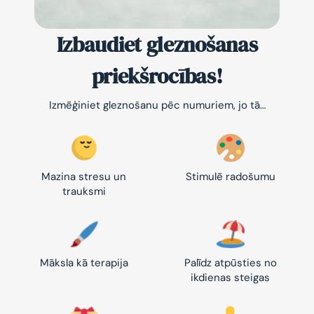
Izbaudiet gleznošanas
priekšrocības!
Izmēģiniet gleznošanu pēc numuriem, jo tā…
Mazina stresu un
Stimulē radošumu
trauksmi
Māksla kā terapija
Palīdz atpūsties no
ikdienas steigas