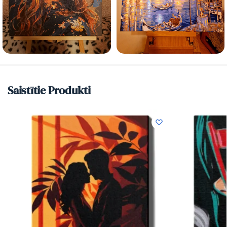
Saistītie Produkti