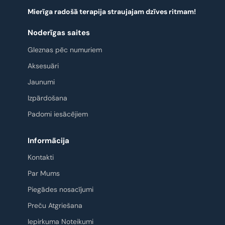
Mierīga radošā terapija straujajam dzīves ritmam!
Noderīgas saites
Gleznas pēc numuriem
Aksesuāri
Jaunumi
Izpārdošana
Padomi iesācējiem
Informācija
Kontakti
Par Mums
Piegādes nosacījumi
Preču Atgriešana
Iepirkuma Noteikumi