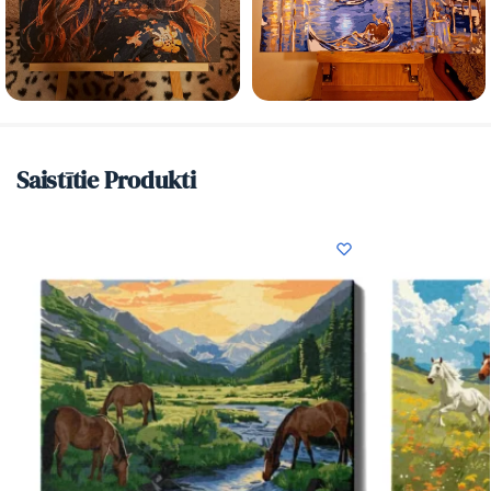
Saistītie Produkti