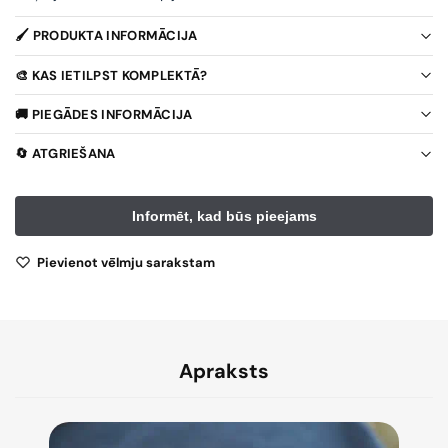
🖌️ PRODUKTA INFORMĀCIJA
🎨 KAS IETILPST KOMPLEKTĀ?
🚚 PIEGĀDES INFORMĀCIJA
🔄 ATGRIEŠANA
Pievienot vēlmju sarakstam
Apraksts