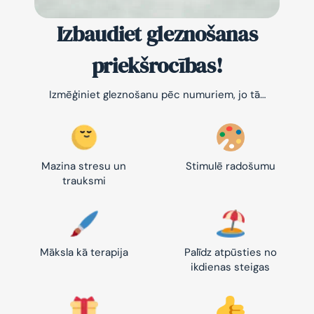
Izbaudiet gleznošanas
priekšrocības!
Izmēģiniet gleznošanu pēc numuriem, jo tā…
Mazina stresu un
Stimulē radošumu
trauksmi
Māksla kā terapija
Palīdz atpūsties no
ikdienas steigas