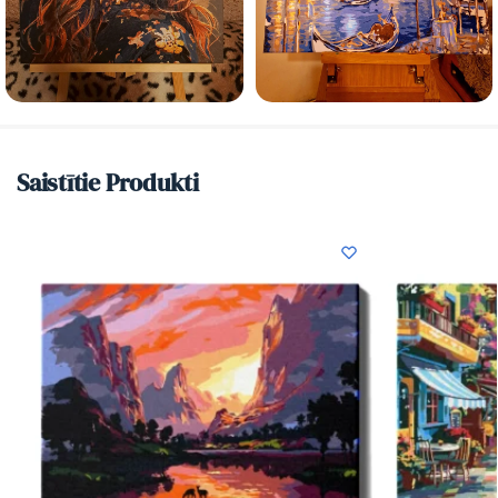
Saistītie Produkti