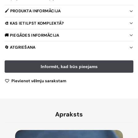
🖌️ PRODUKTA INFORMĀCIJA
🎨 KAS IETILPST KOMPLEKTĀ?
🚚 PIEGĀDES INFORMĀCIJA
🔄 ATGRIEŠANA
Pievienot vēlmju sarakstam
Apraksts