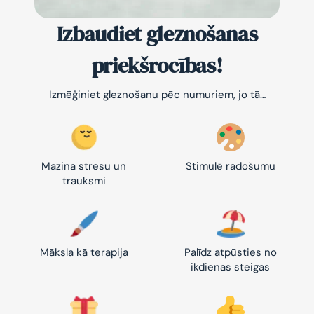
Izbaudiet gleznošanas
priekšrocības!
Izmēģiniet gleznošanu pēc numuriem, jo tā…
Mazina stresu un
Stimulē radošumu
trauksmi
Māksla kā terapija
Palīdz atpūsties no
ikdienas steigas