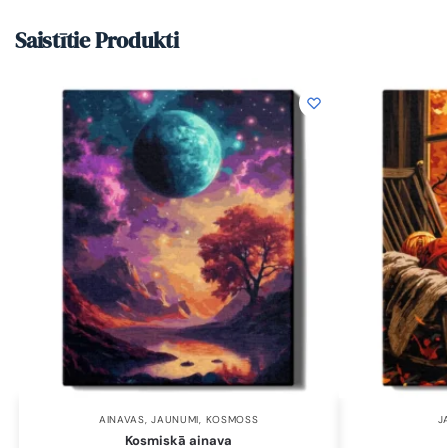
Saistītie Produkti
AINAVAS
,
JAUNUMI
,
KOSMOSS
J
Kosmiskā ainava