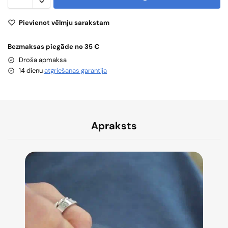
Pievienot vēlmju sarakstam
Bezmaksas piegāde no 35 €
Droša apmaksa
14 dienu
atgriešanas garantija
Apraksts