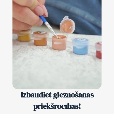
Izbaudiet gleznošanas
priekšrocības!