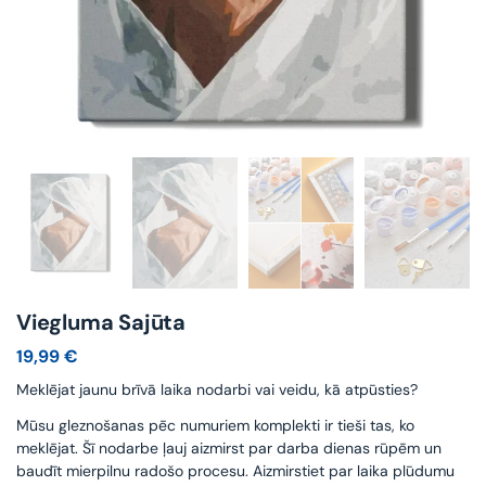
Viegluma Sajūta
19,99
€
Meklējat jaunu brīvā laika nodarbi vai veidu, kā atpūsties?
Mūsu gleznošanas pēc numuriem komplekti ir tieši tas, ko
meklējat. Šī nodarbe ļauj aizmirst par darba dienas rūpēm un
baudīt mierpilnu radošo procesu. Aizmirstiet par laika plūdumu