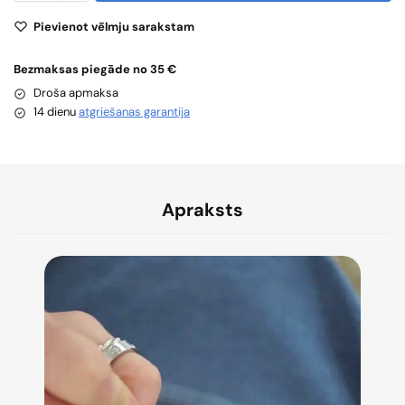
Pievienot vēlmju sarakstam
Bezmaksas piegāde no 35 €
Droša apmaksa
14 dienu
atgriešanas garantija
Apraksts