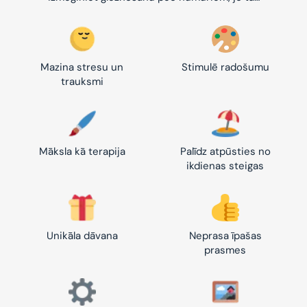
Mazina stresu un
Stimulē radošumu
trauksmi
Māksla kā terapija
Palīdz atpūsties no
ikdienas steigas
Unikāla dāvana
Neprasa īpašas
prasmes