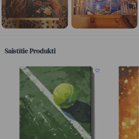
Saistītie Produkti