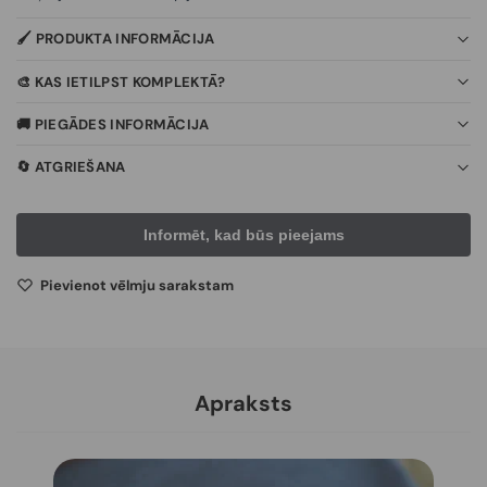
🖌️ PRODUKTA INFORMĀCIJA
🎨 KAS IETILPST KOMPLEKTĀ?
🚚 PIEGĀDES INFORMĀCIJA
🔄 ATGRIEŠANA
Pievienot vēlmju sarakstam
Apraksts