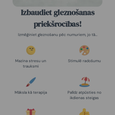
Izbaudiet gleznošanas
priekšrocības!
Izmēģiniet gleznošanu pēc numuriem, jo tā…
Mazina stresu un
Stimulē radošumu
trauksmi
Māksla kā terapija
Palīdz atpūsties no
ikdienas steigas