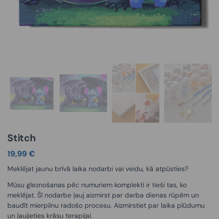
Stitch
19,99
€
Meklējat jaunu brīvā laika nodarbi vai veidu, kā atpūsties?
Mūsu gleznošanas pēc numuriem komplekti ir tieši tas, ko
meklējat. Šī nodarbe ļauj aizmirst par darba dienas rūpēm un
baudīt mierpilnu radošo procesu. Aizmirstiet par laika plūdumu
un ļaujieties krāsu terapijai.