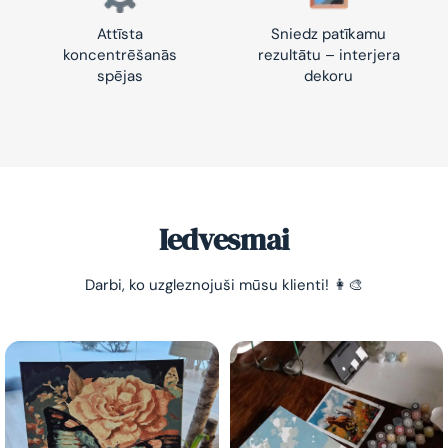
Attīsta
Sniedz patīkamu
koncentrēšanās
rezultātu – interjera
spējas
dekoru
Iedvesmai
Darbi, ko uzgleznojuši mūsu klienti! 👩‍🎨