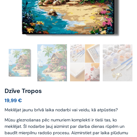
Dzīve Tropos
19,99
€
Meklējat jaunu brīvā laika nodarbi vai veidu, kā atpūsties?
Mūsu gleznošanas pēc numuriem komplekti ir tieši tas, ko
meklējat. Šī nodarbe ļauj aizmirst par darba dienas rūpēm un
baudīt mierpilnu radošo procesu. Aizmirstiet par laika plūdumu