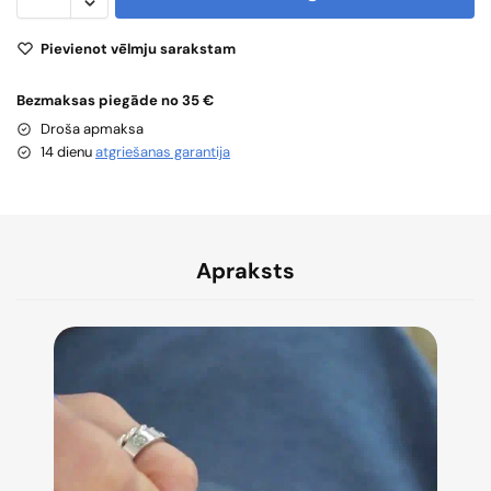
Pievienot vēlmju sarakstam
Bezmaksas piegāde no 35 €
Droša apmaksa
14 dienu
atgriešanas garantija
Apraksts