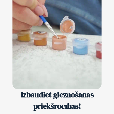
Izbaudiet gleznošanas
priekšrocības!