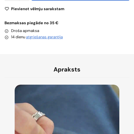
Pievienot vēlmju sarakstam
Bezmaksas piegāde no 35 €
Droša apmaksa
14 dienu
atgriešanas garantija
Apraksts