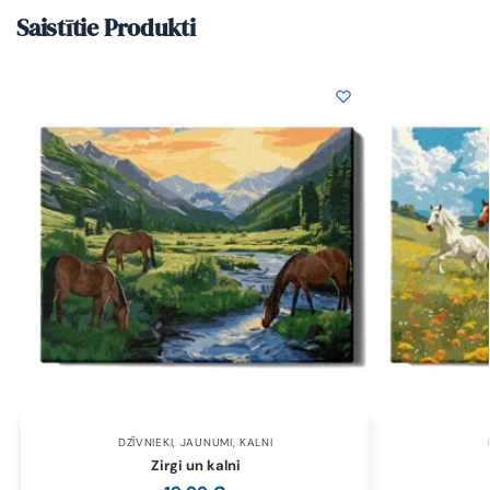
Saistītie Produkti
DZĪVNIEKI
,
JAUNUMI
,
KALNI
Zirgi un kalni