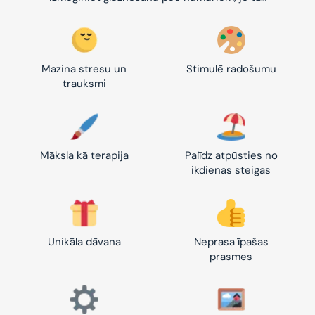
Mazina stresu un
Stimulē radošumu
trauksmi
Māksla kā terapija
Palīdz atpūsties no
ikdienas steigas
Unikāla dāvana
Neprasa īpašas
prasmes