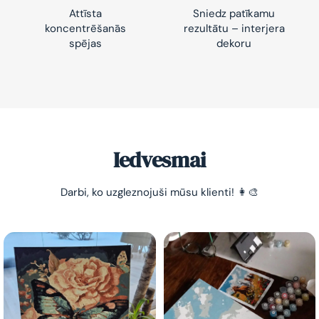
Attīsta
Sniedz patīkamu
koncentrēšanās
rezultātu – interjera
spējas
dekoru
Iedvesmai
Darbi, ko uzgleznojuši mūsu klienti! 👩‍🎨