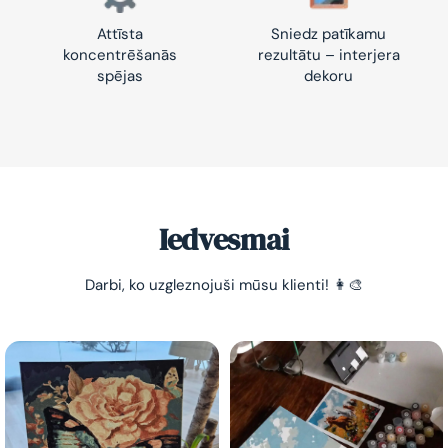
Attīsta
Sniedz patīkamu
koncentrēšanās
rezultātu – interjera
spējas
dekoru
Iedvesmai
Darbi, ko uzgleznojuši mūsu klienti! 👩‍🎨