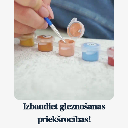
Izbaudiet gleznošanas
priekšrocības!