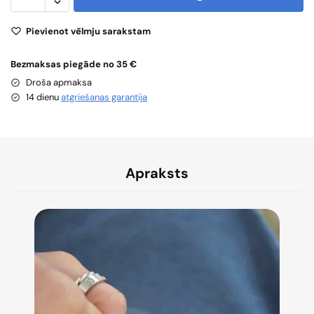
Pievienot vēlmju sarakstam
Bezmaksas piegāde no 35 €
Droša apmaksa
14 dienu
atgriešanas garantija
Apraksts