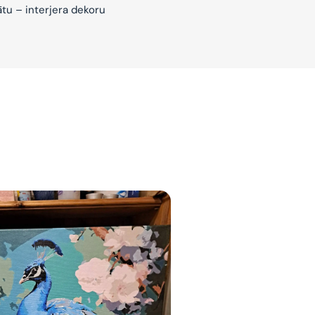
ātu – interjera dekoru