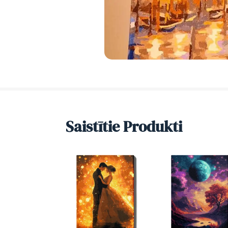
Saistītie Produkti