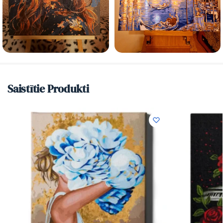
Saistītie Produkti