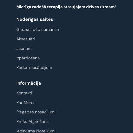
Mierīga radošā terapija straujajam dzīves ritmam!
Noderīgas saites
Gleznas pēc numuriem
Aksesuāri
Jaunumi
Izpārdošana
Padomi iesācējiem
Informācija
Kontakti
Par Mums
Piegādes nosacījumi
Preču Atgriešana
Iepirkuma Noteikumi