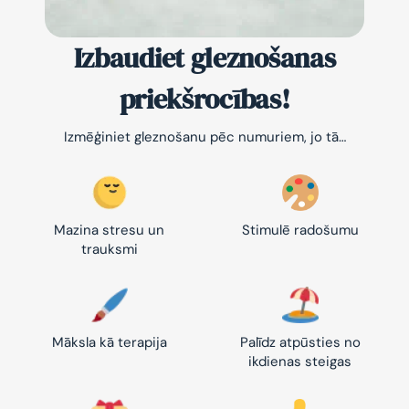
Izbaudiet gleznošanas
priekšrocības!
Izmēģiniet gleznošanu pēc numuriem, jo tā…
Mazina stresu un
Stimulē radošumu
trauksmi
Māksla kā terapija
Palīdz atpūsties no
ikdienas steigas