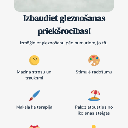
Izbaudiet gleznošanas
priekšrocības!
Izmēģiniet gleznošanu pēc numuriem, jo tā…
Mazina stresu un
Stimulē radošumu
trauksmi
Māksla kā terapija
Palīdz atpūsties no
ikdienas steigas