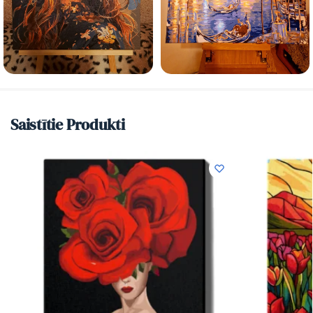
Saistītie Produkti