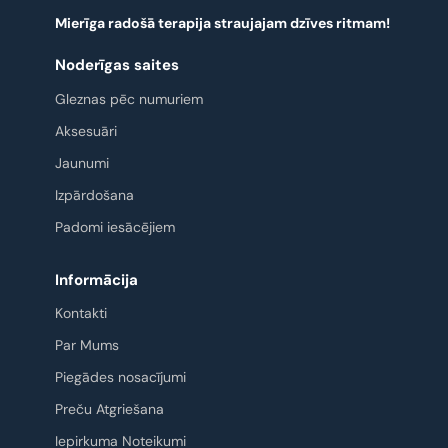
Mierīga radošā terapija straujajam dzīves ritmam!
Noderīgas saites
Gleznas pēc numuriem
Aksesuāri
Jaunumi
Izpārdošana
Padomi iesācējiem
Informācija
Kontakti
Par Mums
Piegādes nosacījumi
Preču Atgriešana
Iepirkuma Noteikumi