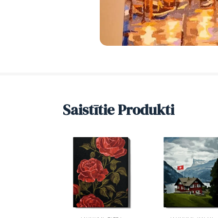
Saistītie Produkti