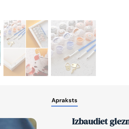
Apraksts
Izbaudiet glez