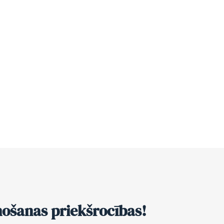
nošanas priekšrocības!