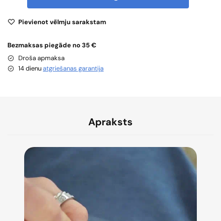
Pievienot vēlmju sarakstam
Bezmaksas piegāde no 35 €
Droša apmaksa
14 dienu
atgriešanas garantija
Apraksts