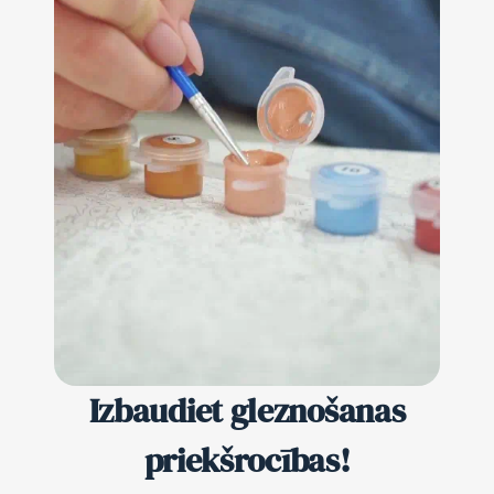
Izbaudiet gleznošanas
priekšrocības!