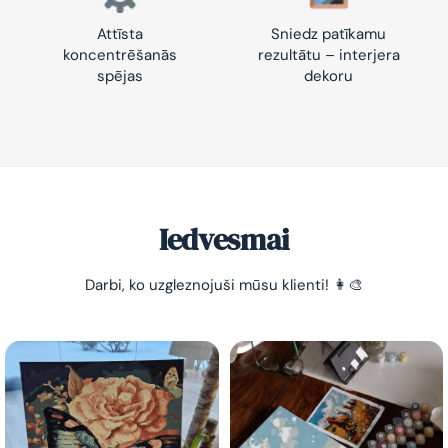
Attīsta
Sniedz patīkamu
koncentrēšanās
rezultātu – interjera
spējas
dekoru
Iedvesmai
Darbi, ko uzgleznojuši mūsu klienti! 👩‍🎨