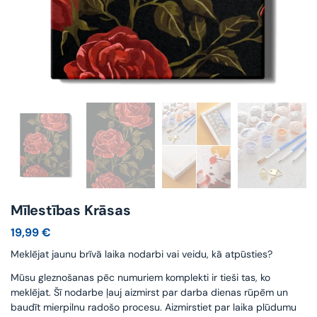
Mīlestības Krāsas
19,99
€
Meklējat jaunu brīvā laika nodarbi vai veidu, kā atpūsties?
Mūsu gleznošanas pēc numuriem komplekti ir tieši tas, ko
meklējat. Šī nodarbe ļauj aizmirst par darba dienas rūpēm un
baudīt mierpilnu radošo procesu. Aizmirstiet par laika plūdumu