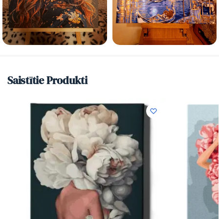
Saistītie Produkti