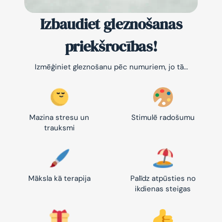
Izbaudiet gleznošanas
priekšrocības!
Izmēģiniet gleznošanu pēc numuriem, jo tā…
Mazina stresu un
Stimulē radošumu
trauksmi
Māksla kā terapija
Palīdz atpūsties no
ikdienas steigas