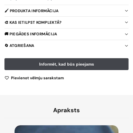
🖌️ PRODUKTA INFORMĀCIJA
🎨 KAS IETILPST KOMPLEKTĀ?
🚚 PIEGĀDES INFORMĀCIJA
🔄 ATGRIEŠANA
Pievienot vēlmju sarakstam
Apraksts