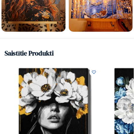
Saistītie Produkti