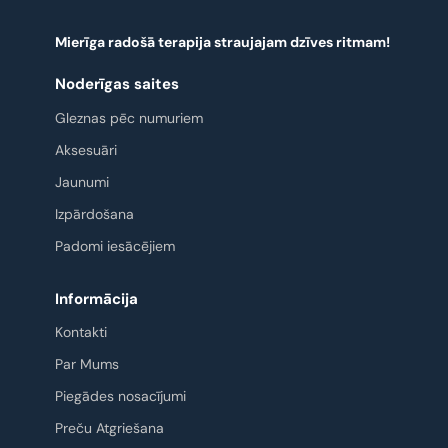
Mierīga radošā terapija straujajam dzīves ritmam!
Noderīgas saites
Gleznas pēc numuriem
Aksesuāri
Jaunumi
Izpārdošana
Padomi iesācējiem
Informācija
Kontakti
Par Mums
Piegādes nosacījumi
Preču Atgriešana