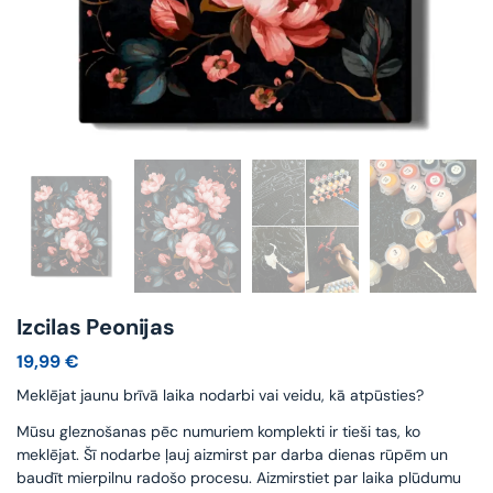
Izcilas Peonijas
19,99
€
Meklējat jaunu brīvā laika nodarbi vai veidu, kā atpūsties?
Mūsu gleznošanas pēc numuriem komplekti ir tieši tas, ko
meklējat. Šī nodarbe ļauj aizmirst par darba dienas rūpēm un
baudīt mierpilnu radošo procesu. Aizmirstiet par laika plūdumu