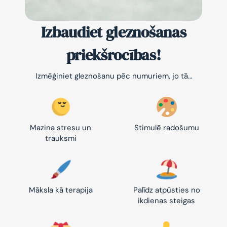
Izbaudiet gleznošanas
priekšrocības!
Izmēģiniet gleznošanu pēc numuriem, jo tā…
Mazina stresu un
Stimulē radošumu
trauksmi
Māksla kā terapija
Palīdz atpūsties no
ikdienas steigas